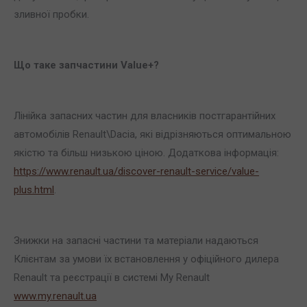
зливної пробки.
Що таке запчастини
Value
+?
Лінійка запасних частин для власників постгарантійних
автомобілів Renault\Dacia, які відрізняються оптимальною
якістю та більш низькою ціною. Додаткова інформація:
https://www.renault.ua/discover-renault-service/value-
plus.html
.
Знижки на запасні частини та матеріали надаються
Клієнтам за умови їх встановлення у офіційного дилера
Renault та реєстрації в системі My Renault
www.my.renault.ua