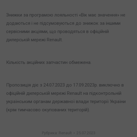
Знижки за програмою лояльності «Вік має значення» не
додаються і не підсумовуються до знижок за іншими
сервісними акціями, що проводяться в офіційній
дилерській мережі Renault.
Кількість акційних запчастин обмежена.
Пропозиція діє з 24.07.2023 до 17.09.2023р. виключно в
офіційній дилерській мережі Renault на підконтрольній
українським органам державної влади території України
(крім тимчасово окупованих територій).
Рубрика:
Renault
25.07.2023