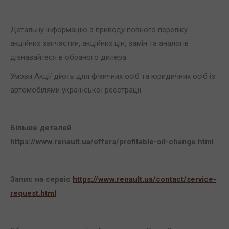
Детальну інформацію з приводу повного переліку
акційних запчастин, акційних цін, замін та аналогів
дізнавайтеся в обраного дилера.
Умови Акції діють для фізичних осіб та юридичних осіб із
автомобілями української реєстрації.
Більше деталей
https://www.renault.ua/offers/profitable-oil-change.html
Запис на сервіс
https://www.renault.ua/contact/service-
request.html