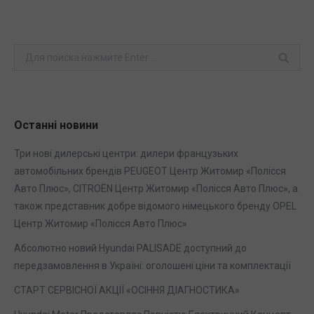
Поиск
Останні новини
Три нові дилерські центри: дилери французьких
автомобільних брендів PEUGEOT Центр Житомир «Полісся
Авто Плюс», CITROЁN Центр Житомир «Полісся Авто Плюс», а
також представник добре відомого німецького бренду OPEL
Центр Житомир «Полісся Авто Плюс»
Абсолютно новий Hyundai PALISADE доступний до
передзамовлення в Україні: оголошені ціни та комплектації
СТАРТ СЕРВІСНОЇ АКЦІЇ «ОСІННЯ ДІАГНОСТИКА»