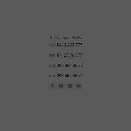
Автосалон BMW
тел.
0412 433 777
тел.
0412 576 577
тел.
093 864 86 77
тел.
093 864 86 78
Найдите нас:
Facebook
YouTube
Instagram
Почта