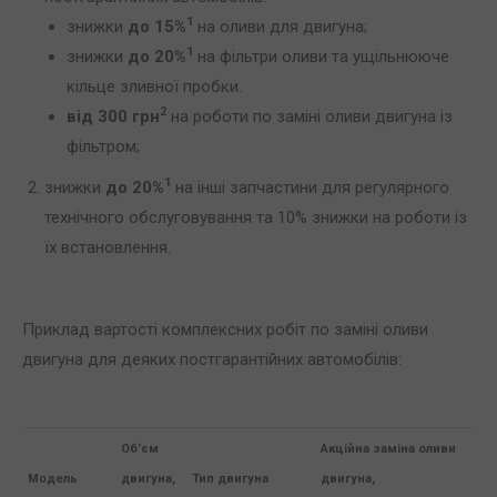
1
знижки
до 15%
на оливи для двигуна;
1
знижки
до 20%
на фільтри оливи та ущільнююче
кільце зливної пробки.
2
від 300 грн
на роботи по заміні оливи двигуна із
фільтром;
1
знижки
до 20%
на інші запчастини для регулярного
технічного обслуговування та 10% знижки на роботи із
їх встановлення.
Приклад вартості комплексних робіт по заміні оливи
двигуна для деяких постгарантійних автомобілів:
Об’єм
Акційна заміна оливи
Модель
двигуна,
Тип двигуна
двигуна,