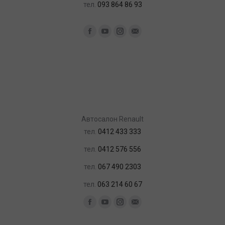
тел.
093 864 86 93
Найдите нас:
Facebook
YouTube
Instagram
Почта
Автосалон Renault
тел.
0412 433 333
тел.
0412 576 556
тел.
067 490 2303
тел.
063 214 60 67
Найдите нас:
Facebook
YouTube
Instagram
Почта