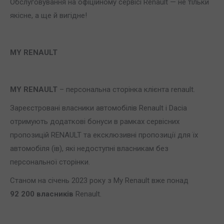
Обслуговування на офіційному сервісі Renault — не тільки
якісне, а ще й вигідне!
MY
RENAULT
MY
RENAULT
– персональна сторінка клієнта renault.
Зареєстровані власники автомобілів Renault і Dacia
отримують додаткові бонуси в рамках сервісних
пропозицій RENAULT та ексклюзивні пропозиції для їх
автомобіля (ів), які недоступні власникам без
персональної сторінки.
Станом на січень 2023 року з My Renault вже понад
92 200 власників
Renault.