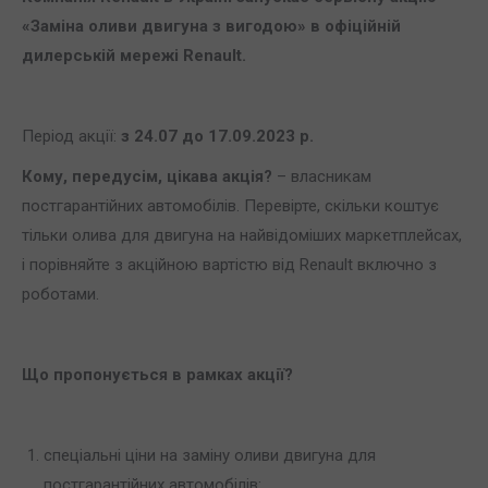
«Заміна оливи двигуна з вигодою» в офіційній
дилерській мережі
Renault
.
Період акції:
з 24.07 до 17.09.2023 р.
Кому, передусім, цікава акція?
– власникам
постгарантійних автомобілів. Перевірте, скільки коштує
тільки олива для двигуна на найвідоміших маркетплейсах,
і порівняйте з акційною вартістю від Renault включно з
роботами.
Що пропонується в рамках акції?
спеціальні ціни на заміну оливи двигуна для
постгарантійних автомобілів: