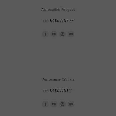
Aвтосалон Peugeot
тел.
0412 55 87 77
Facebook
YouTube
Instagram
Почта
Aвтосалон Citroën
тел.
0412 55 81 11
Facebook
YouTube
Instagram
Почта