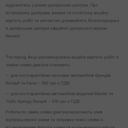
відрізнятись у різних дилерських центрах. Про
встановлені дилерами знижки та остаточну акційну
вартість робіт та запчастин дізнавайтесь безпосередньо
в дилерських центрах офіційної дилерської мережі
Renault.
2
На період Акції рекомендована акційна вартість робіт із
заміни оливи двигуна становить:
— для постгарантійних легкових автомобілів брендів
Renault та Dacia – 300 грн з ПДВ;
— для постгарантійних автомобілів моделей Master та
Trafic бренду Renault – 350 грн з ПДВ.
Роботи по заміні оливи двигуна включають злив
відпрацьованої оливи та заправку нової оливи із
встановленням фільтра оливи та ущільнюючого кільця