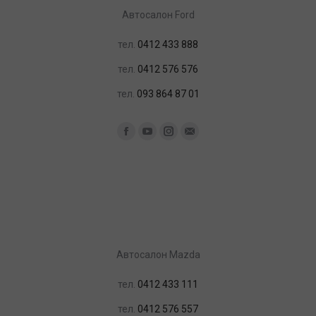
Автосалон Ford
тел.
0412 433 888
тел.
0412 576 576
тел.
093 864 87 01
Найдите нас:
Facebook
YouTube
Instagram
Почта
Автосалон Mazda
тел.
0412 433 111
тел.
0412 576 557