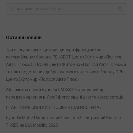
Поиск
Останні новини
Три нові дилерські центри: дилери французьких
автомобільних брендів PEUGEOT Центр Житомир «Полісся
Авто Плюс», CITROЁN Центр Житомир «Полісся Авто Плюс», а
також представник добре відомого німецького бренду OPEL
Центр Житомир «Полісся Авто Плюс»
Абсолютно новий Hyundai PALISADE доступний до
передзамовлення в Україні: оголошені ціни та комплектації
СТАРТ СЕРВІСНОЇ АКЦІЇ «ОСІННЯ ДІАГНОСТИКА»
Hyundai Motor Представляє Повністю Електричний Концепт
THREE на IAA Mobility 2025