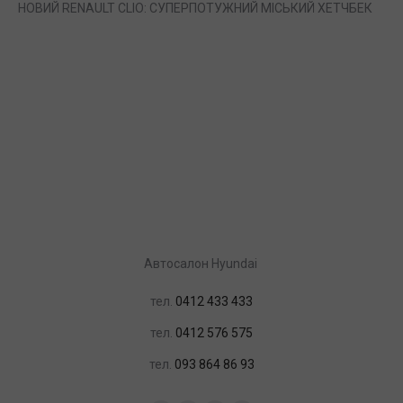
НОВИЙ RENAULT CLIO: СУПЕРПОТУЖНИЙ МІСЬКИЙ ХЕТЧБЕК
Автосалон Hyundai
тел.
0412 433 433
тел.
0412 576 575
тел.
093 864 86 93