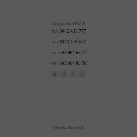
Автосалон BMW
тел.
0412 433 777
тел.
0412 576 577
тел.
093 864 86 77
тел.
093 864 86 78
Найдите нас:
Facebook
YouTube
Instagram
Почта
Автосалон Ford