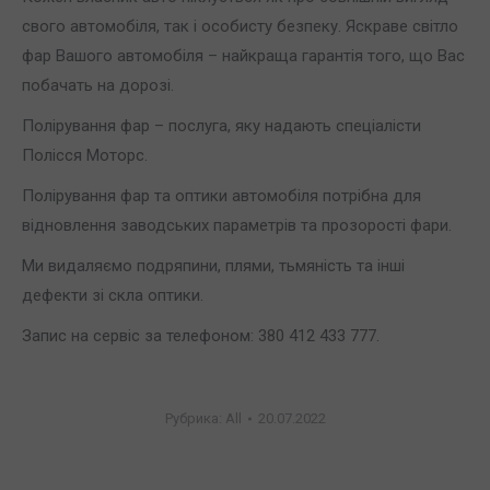
свого автомобіля, так і особисту безпеку. Яскраве світло
фар Вашого автомобіля – найкраща гарантія того, що Вас
побачать на дорозі.
Полірування фар – послуга, яку надають спеціалісти
Полісся Моторс.
Полірування фар та оптики автомобіля потрібна для
відновлення заводських параметрів та прозорості фари.
Ми видаляємо подряпини, плями, тьмяність та інші
дефекти зі скла оптики.
Запис на сервіс за телефоном: 380 412 433 777.
Рубрика:
All
20.07.2022